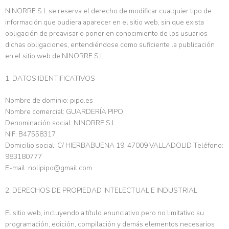
NINORRE S.L se reserva el derecho de modificar cualquier tipo de
información que pudiera aparecer en el sitio web, sin que exista
obligación de preavisar o poner en conocimiento de los usuarios
dichas obligaciones, entendiéndose como suficiente la publicación
en el sitio web de NINORRE S.L.
1. DATOS IDENTIFICATIVOS
Nombre de dominio: pipo.es
Nombre comercial: GUARDERÍA PIPO
Denominación social: NINORRE S.L
NIF: B47558317
Domicilio social: C/ HIERBABUENA 19, 47009 VALLADOLID Teléfono:
983180777
E-mail: nolipipo@gmail.com
2. DERECHOS DE PROPIEDAD INTELECTUAL E INDUSTRIAL
El sitio web, incluyendo a título enunciativo pero no limitativo su
programación, edición, compilación y demás elementos necesarios