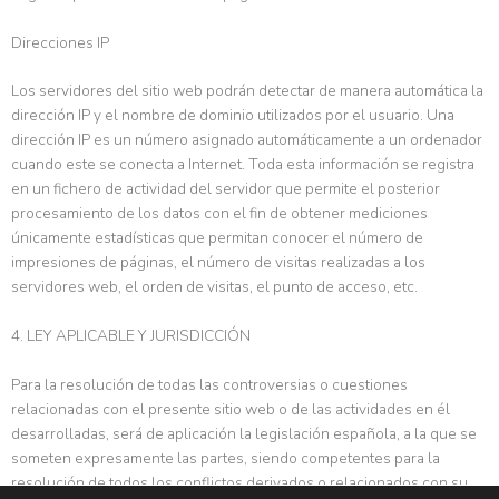
Direcciones IP
Los servidores del sitio web podrán detectar de manera automática la
dirección IP y el nombre de dominio utilizados por el usuario. Una
dirección IP es un número asignado automáticamente a un ordenador
cuando este se conecta a Internet. Toda esta información se registra
en un fichero de actividad del servidor que permite el posterior
procesamiento de los datos con el fin de obtener mediciones
únicamente estadísticas que permitan conocer el número de
impresiones de páginas, el número de visitas realizadas a los
servidores web, el orden de visitas, el punto de acceso, etc.
4. LEY APLICABLE Y JURISDICCIÓN
Para la resolución de todas las controversias o cuestiones
relacionadas con el presente sitio web o de las actividades en él
desarrolladas, será de aplicación la legislación española, a la que se
someten expresamente las partes, siendo competentes para la
resolución de todos los conflictos derivados o relacionados con su