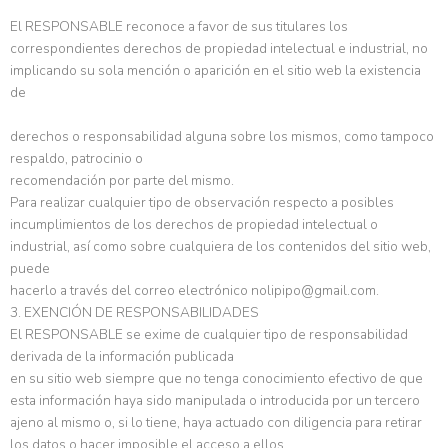
El RESPONSABLE reconoce a favor de sus titulares los
correspondientes derechos de propiedad intelectual e industrial, no
implicando su sola mención o aparición en el sitio web la existencia
de
derechos o responsabilidad alguna sobre los mismos, como tampoco
respaldo, patrocinio o
recomendación por parte del mismo.
Para realizar cualquier tipo de observación respecto a posibles
incumplimientos de los derechos de propiedad intelectual o
industrial, así como sobre cualquiera de los contenidos del sitio web,
puede
hacerlo a través del correo electrónico nolipipo@gmail.com.
3. EXENCIÓN DE RESPONSABILIDADES
El RESPONSABLE se exime de cualquier tipo de responsabilidad
derivada de la información publicada
en su sitio web siempre que no tenga conocimiento efectivo de que
esta información haya sido manipulada o introducida por un tercero
ajeno al mismo o, si lo tiene, haya actuado con diligencia para retirar
los datos o hacer imposible el acceso a ellos.