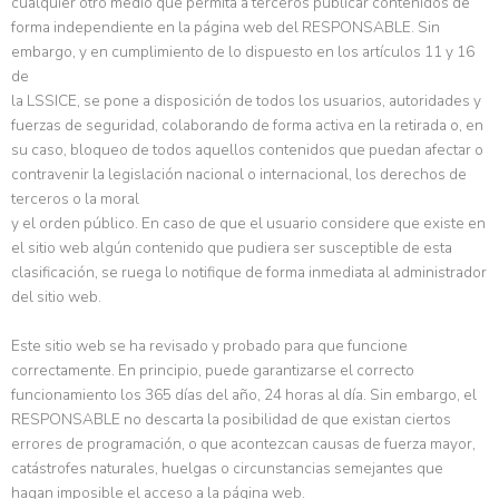
cualquier otro medio que permita a terceros publicar contenidos de
forma independiente en la página web del RESPONSABLE. Sin
embargo, y en cumplimiento de lo dispuesto en los artículos 11 y 16
de
la LSSICE, se pone a disposición de todos los usuarios, autoridades y
fuerzas de seguridad, colaborando de forma activa en la retirada o, en
su caso, bloqueo de todos aquellos contenidos que puedan afectar o
contravenir la legislación nacional o internacional, los derechos de
terceros o la moral
y el orden público. En caso de que el usuario considere que existe en
el sitio web algún contenido que pudiera ser susceptible de esta
clasificación, se ruega lo notifique de forma inmediata al administrador
del sitio web.
Este sitio web se ha revisado y probado para que funcione
correctamente. En principio, puede garantizarse el correcto
funcionamiento los 365 días del año, 24 horas al día. Sin embargo, el
RESPONSABLE no descarta la posibilidad de que existan ciertos
errores de programación, o que acontezcan causas de fuerza mayor,
catástrofes naturales, huelgas o circunstancias semejantes que
hagan imposible el acceso a la página web.